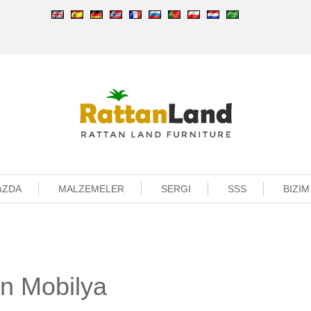
ıZDA
MALZEMELER
SERGI
SSS
BIZIM
n Mobilya