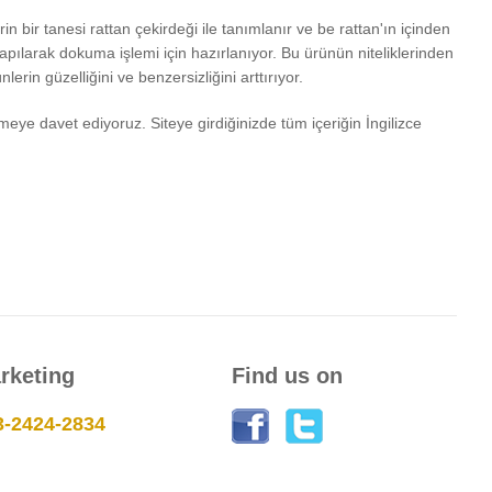
bir tanesi rattan çekirdeği ile tanımlanır ve be rattan'ın içinden
yapılarak dokuma işlemi için hazırlanıyor. Bu ürünün niteliklerinden
lerin güzelliğini ve benzersizliğini arttırıyor.
eye davet ediyoruz. Siteye girdiğinizde tüm içeriğin İngilizce
rketing
Find us on
3-2424-2834