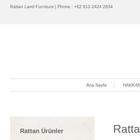
Rattan Land Furniture | Phone : +62 813 2424 2834
Ana Sayfa
HAKKıM
Ratta
Rattan Ürünler